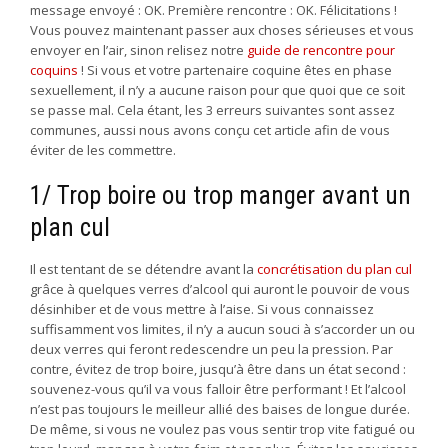
message envoyé : OK. Première rencontre : OK. Félicitations !
Vous pouvez maintenant passer aux choses sérieuses et vous
envoyer en l’air, sinon relisez notre
guide de rencontre pour
coquins
! Si vous et votre partenaire coquine êtes en phase
sexuellement, il n’y a aucune raison pour que quoi que ce soit
se passe mal. Cela étant, les 3 erreurs suivantes sont assez
communes, aussi nous avons conçu cet article afin de vous
éviter de les commettre.
1/ Trop boire ou trop manger avant un
plan cul
Il est tentant de se détendre avant la
concrétisation du plan cul
grâce à quelques verres d’alcool qui auront le pouvoir de vous
désinhiber et de vous mettre à l’aise. Si vous connaissez
suffisamment vos limites, il n’y a aucun souci à s’accorder un ou
deux verres qui feront redescendre un peu la pression. Par
contre, évitez de trop boire, jusqu’à être dans un état second :
souvenez-vous qu’il va vous falloir être performant ! Et l’alcool
n’est pas toujours le meilleur allié des baises de longue durée.
De même, si vous ne voulez pas vous sentir trop vite fatigué ou