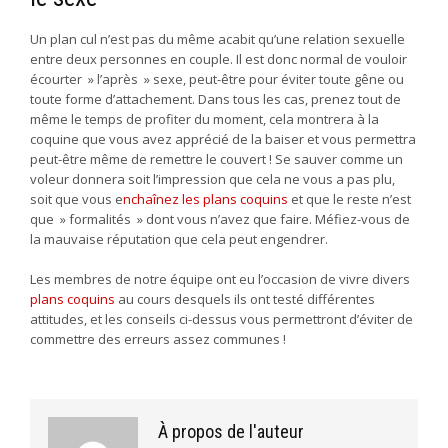
Un plan cul n’est pas du même acabit qu’une relation sexuelle
entre deux personnes en couple. Il est donc normal de vouloir
écourter » l’après » sexe, peut-être pour éviter toute gêne ou
toute forme d’attachement. Dans tous les cas, prenez tout de
même le temps de profiter du moment, cela montrera à la
coquine que vous avez apprécié de la baiser et vous permettra
peut-être même de remettre le couvert ! Se sauver comme un
voleur donnera soit l’impression que cela ne vous a pas plu,
soit que vous e
nchaînez les plans coquins
et que le reste n’est
que » formalités » dont vous n’avez que faire. Méfiez-vous de
la mauvaise réputation que cela peut engendrer.
Les membres de notre équipe ont eu l’occasion de vivre divers
plans coquins
au cours desquels ils ont testé différentes
attitudes, et les conseils ci-dessus vous permettront d’éviter de
commettre des erreurs assez communes !
À propos de l'auteur