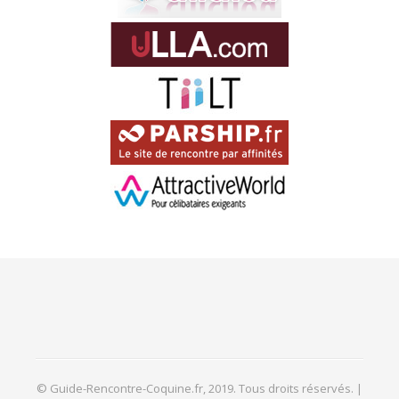
© Guide-Rencontre-Coquine.fr, 2019. Tous droits réservés. |