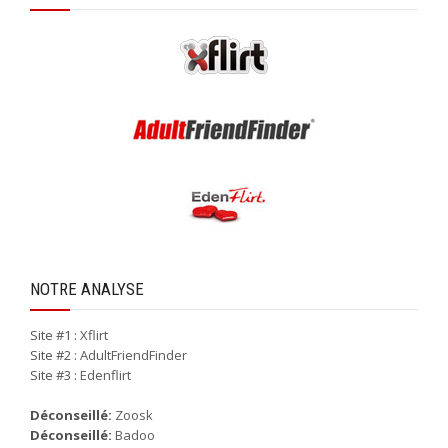
NOTRE ANALYSE
Site #1 :
Xflirt
Site #2 :
AdultFriendFinder
Site #3 :
Edenflirt
Déconseillé:
Zoosk
Déconseillé:
Badoo